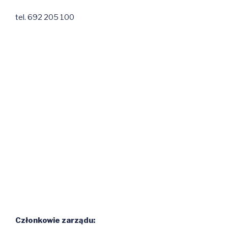
tel. 692 205 100
Członkowie zarządu: